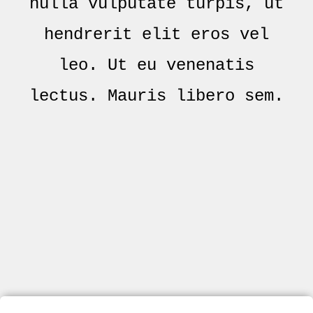
nulla vulputate turpis, ut
hendrerit elit eros vel
leo. Ut eu venenatis
lectus. Mauris libero sem.